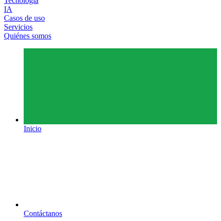
Tecnología
IA
Casos de uso
Servicios
Quiénes somos
Inicio
Contáctanos